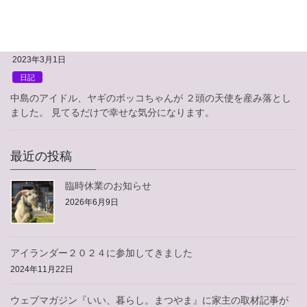
らを採用するか迷った末、コイントスによりオスを連れて帰るこ
とに。 無事に帰宅すると先輩従業員のネコとご […]
2023年3月1日
日記
中島のアイドル、ヤギのボッコちゃんが ２頭の天使を産み落とし
ました。 見てるだけで幸せな気分になります。
最近の投稿
臨時休業のお知らせ
2026年6月9日
アイランダー２０２４に参加してきました
2024年11月22日
ウェブマガジン『いい、暮らし。まつやま』に家主の取材記事が