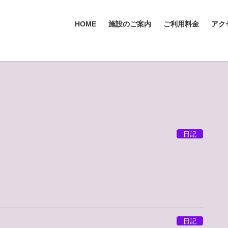
HOME
施設のご案内
ご利用料金
アク
日記
日記