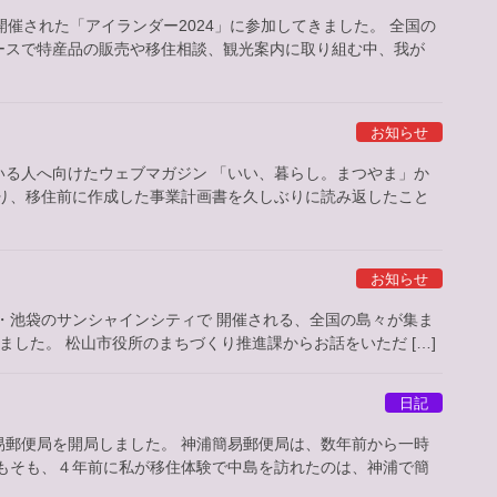
にて開催された「アイランダー2024」に参加してきました。 全国の
ースで特産品の販売や移住相談、観光案内に取り組む中、我が
お知らせ
いる人へ向けたウェブマガジン 「いい、暮らし。まつやま」か
たり、移住前に作成した事業計画書を久しぶりに読み返したこと
お知らせ
東京・池袋のサンシャインシティで 開催される、全国の島々が集ま
ました。 松山市役所のまちづくり推進課からお話をいただ […]
日記
易郵便局を開局しました。 神浦簡易郵便局は、数年前から一時
そもそも、４年前に私が移住体験で中島を訪れたのは、神浦で簡