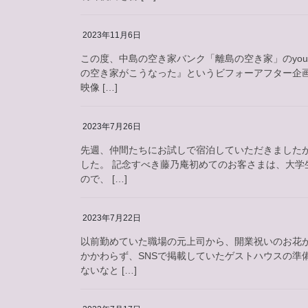
2023年11月6日
この度、中島の空き家バンク「離島の空き家」のyou
の空き家がこうなった』というビフォーアフター企
映像 […]
2023年7月26日
先週、仲間たちにお試しで宿泊していただきましたが
した。 記念すべき藤乃庵初めてのお客さまは、大学
ので、 […]
2023年7月22日
以前勤めていた職場の元上司から、開業祝いのお花が
かかわらず、SNSで掲載していたゲストハウスの準
ないなと […]