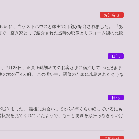
お知らせ
tubeに、当ゲストハウスと家主の自宅が紹介されました。 『あ
画で、空き家として紹介された当時の映像とリフォーム後の比較
日記
、7月25日、正真正銘初めてのお客さまに宿泊していただきま
生の女の子4人組。 この暑い中、研修のために来島されたそうな
日記
届きました。 最後にお会いしてから8年くらい経っているにも
備状況を見てくれていたようで、もっと更新を頑張らなきゃいけ
お知らせ