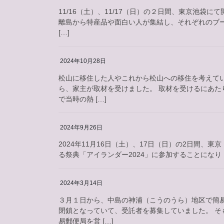
11/16（土）、11/17（日）の２日間、東京池袋
離島から特産品や面白い人が集結し、それぞれのブ
[…]
2024年10月28日
松山に移住した人やこれから松山への移住を考えて
ら、家主が取材を受けました。 取材を受けるにあ
で当時の熱 […]
2024年9月26日
2024年11月16日（土）、17日（日）の2日間、
る祭典「アイランダー2024」に参加することになり 
2024年3月14日
３月１日から、中島の神浦（こうのうら）地区で簡
閉鎖となっていて、受託者を募集していました。 
易郵便局を営 […]